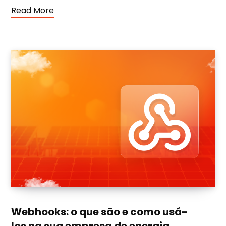
Read More
Webhooks: o que são e como usá-
los na sua empresa de energia