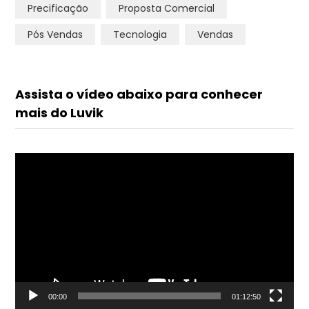
Precificação
Proposta Comercial
Pós Vendas
Tecnologia
Vendas
Assista o vídeo abaixo para conhecer
mais do Luvik
Tocador
de
vídeo
00:00
01:12:50