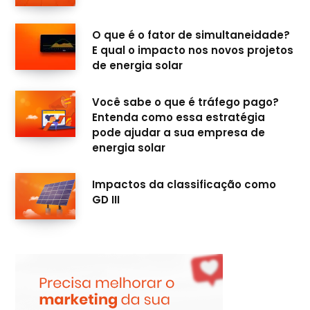
m
O que é o fator de simultaneidade?
E qual o impacto nos novos projetos
de energia solar
Você sabe o que é tráfego pago?
Entenda como essa estratégia
pode ajudar a sua empresa de
energia solar
Impactos da classificação como
GD III