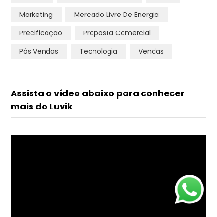
online
Marketing
Mercado Livre De Energia
Precificação
Proposta Comercial
Pós Vendas
Tecnologia
Vendas
Assista o vídeo abaixo para conhecer
mais do Luvik
+55
Tocador
de
vídeo
INICIAR CONVERSA