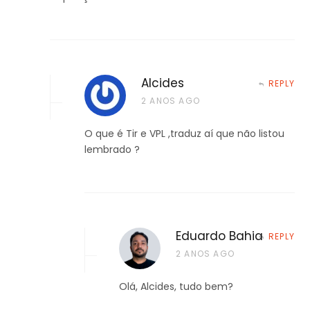
Alcides
REPLY
2 ANOS AGO
O que é Tir e VPL ,traduz aí que não listou
lembrado ?
Eduardo Bahia
REPLY
2 ANOS AGO
Olá, Alcides, tudo bem?