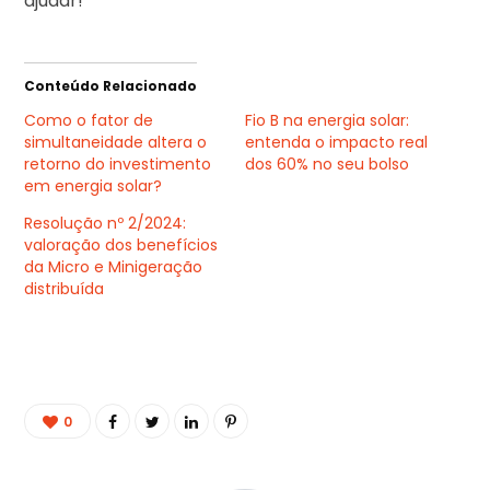
ajudar!
Conteúdo Relacionado
Como o fator de
Fio B na energia solar:
simultaneidade altera o
entenda o impacto real
retorno do investimento
dos 60% no seu bolso
em energia solar?
Resolução nº 2/2024:
valoração dos benefícios
da Micro e Minigeração
distribuída
0