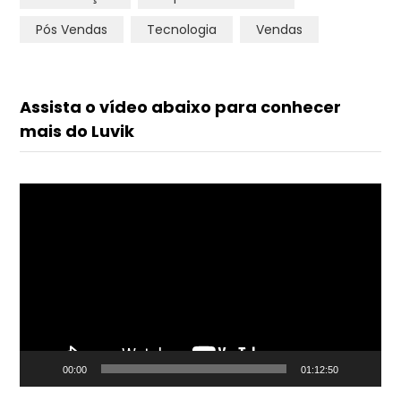
Pós Vendas
Tecnologia
Vendas
Assista o vídeo abaixo para conhecer
mais do Luvik
Tocador
de
vídeo
00:00
01:12:50