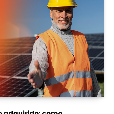
to adquirido: como