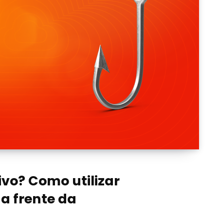
vo? Como utilizar
na frente da