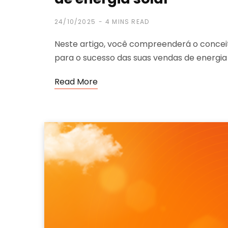
24/10/2025
4 MINS READ
Neste artigo, você compreenderá o conceito
para o sucesso das suas vendas de energia 
Read More