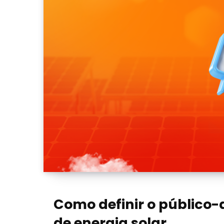
Como definir o público
de energia solar