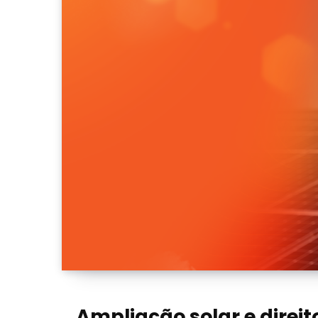
Ampliação solar e direi