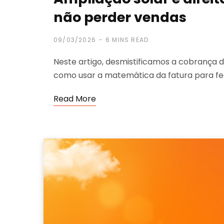
não perder vendas
09/03/2026
6 MINS READ
Neste artigo, desmistificamos a cobrança
como usar a matemática da fatura para fe
Read More