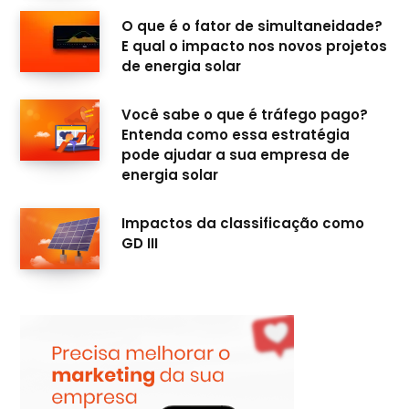
O que é o fator de simultaneidade?
E qual o impacto nos novos projetos
de energia solar
Você sabe o que é tráfego pago?
Entenda como essa estratégia
pode ajudar a sua empresa de
energia solar
Impactos da classificação como
GD III