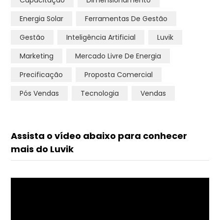
Capacitação
Dimensionamento
Energia Solar
Ferramentas De Gestão
Gestão
Inteligência Artificial
Luvik
Marketing
Mercado Livre De Energia
Precificação
Proposta Comercial
Pós Vendas
Tecnologia
Vendas
Assista o vídeo abaixo para conhecer
mais do Luvik
Tocador
de
vídeo