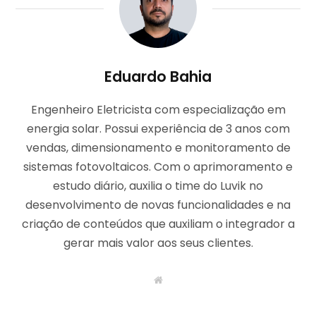
Eduardo Bahia
Engenheiro Eletricista com especialização em
energia solar. Possui experiência de 3 anos com
vendas, dimensionamento e monitoramento de
sistemas fotovoltaicos. Com o aprimoramento e
estudo diário, auxilia o time do Luvik no
desenvolvimento de novas funcionalidades e na
criação de conteúdos que auxiliam o integrador a
gerar mais valor aos seus clientes.
W
e
b
s