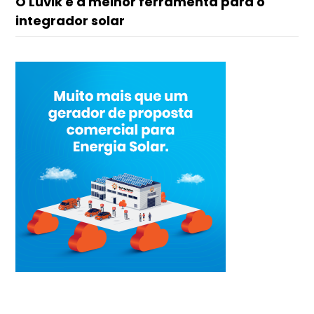
O Luvik é a melhor ferramenta para o
integrador solar