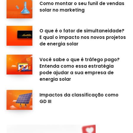
Como montar o seu funil de vendas
k
a
n
solar no marketing
m
O que é o fator de simultaneidade?
E qual o impacto nos novos projetos
de energia solar
Você sabe o que é tráfego pago?
Entenda como essa estratégia
pode ajudar a sua empresa de
energia solar
Impactos da classificação como
GD III