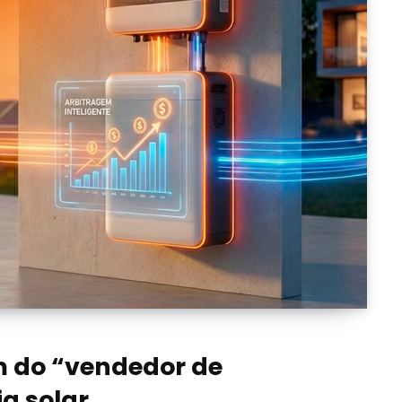
im do “vendedor de
ia solar