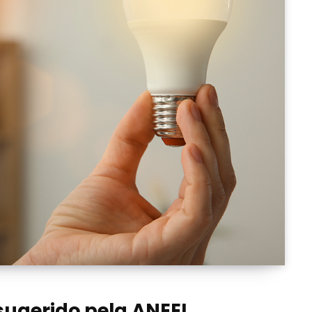
 sugerido pela ANEEL