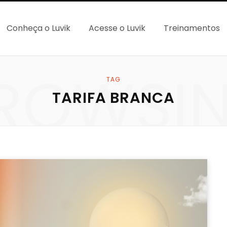
Conheça o Luvik
Acesse o Luvik
Treinamentos
ROWSI
TAG
TARIFA BRANCA