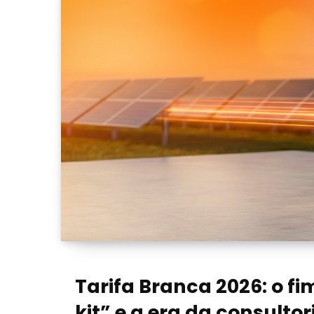
Tarifa Branca 2026: o f
kit” e a era da consultor