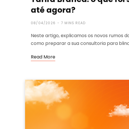
até agora?
08/04/2026
7 MINS READ
Neste artigo, explicamos os novos rumos da
como preparar a sua consultoria para blinda
Read More