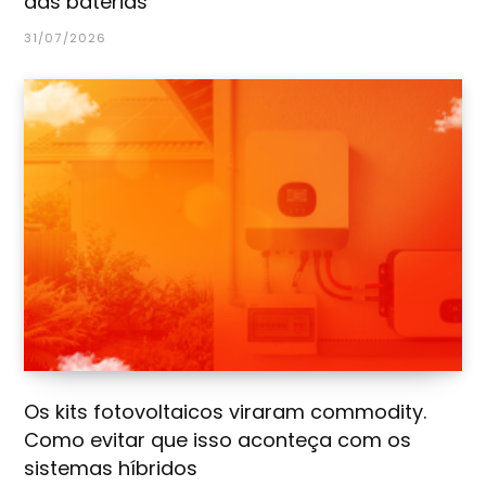
das baterias
31/07/2026
Os kits fotovoltaicos viraram commodity.
Como evitar que isso aconteça com os
sistemas híbridos