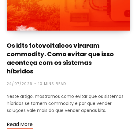
Os kits fotovoltaicos viraram
commodity. Como evitar que isso
aconteça com os sistemas
híbridos
24/07/2026
10 MINS READ
Neste artigo, mostramos como evitar que os sistemas
híbridos se tornem commodity e por que vender
soluções vale mais do que vender apenas kits.
Read More