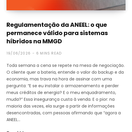
Regulamentação da ANEEL: o que
permanece válido para sistemas
híbridos na MMGD
19/06/2026
6 MINS READ
Toda semana a cena se repete na mesa de negociação.
O cliente quer a bateria, entende o valor do backup e da
economia, mas trava na hora de assinar com uma
pergunta: “E se eu instalar o armazenamento e perder
meus créditos de energia? E o meu enquadramento,
muda?” Essa insegurança custa à venda. E o pior: na
maioria das vezes, ela surge a partir de informações
desencontradas, com pessoas afirmando que “agora a
ANEEL…