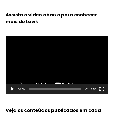
Assista o vídeo abaixo para conhecer
mais do Luvik
Tocador
de
vídeo
00:00
01:12:50
Veja os conteúdos publicados em cada